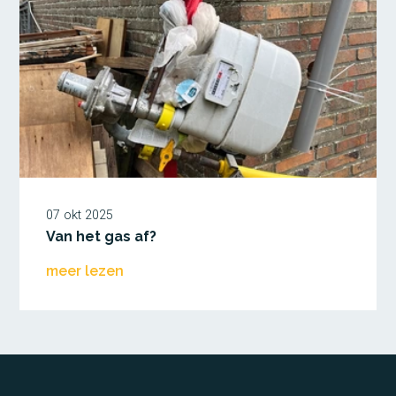
07 okt 2025
Van het gas af?
meer lezen