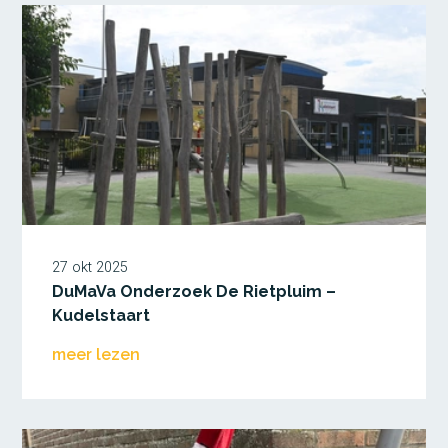
27 okt 2025
DuMaVa Onderzoek De Rietpluim –
Kudelstaart
meer lezen