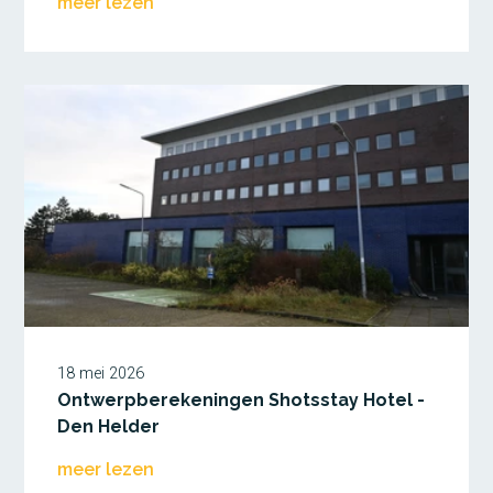
meer lezen
18 mei 2026
Ontwerpberekeningen Shotsstay Hotel -
Den Helder
meer lezen